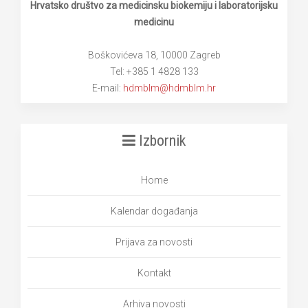
Hrvatsko društvo za medicinsku biokemiju i laboratorijsku
medicinu
Boškovićeva 18, 10000 Zagreb
Tel: +385 1 4828 133
E-mail:
hdmblm@hdmblm.hr
Izbornik
Home
Kalendar događanja
Prijava za novosti
Kontakt
Arhiva novosti