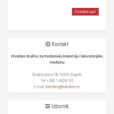
Pošaljite upit
Kontakt
Hrvatsko društvo za medicinsku biokemiju i laboratorijsku
medicinu
Boškovićeva 18, 10000 Zagreb
Tel: +385 1 4828 133
E-mail:
hdmblm@hdmblm.hr
Izbornik