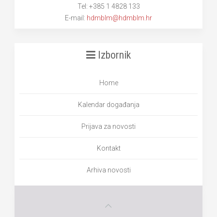
Tel: +385 1 4828 133
E-mail:
hdmblm@hdmblm.hr
Izbornik
Home
Kalendar događanja
Prijava za novosti
Kontakt
Arhiva novosti