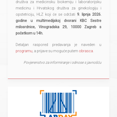
društva za medicinsku biokemiju i laboratorijsku
medicinu i Hrvatskog društva za ginekologiju i
opstetriciju, HLZ koji će se održati
9. lipnja 2026.
godine u multimedijskoj dvorani KBC Sestre
milosrdnice, Vinogradska 29, 10000 Zagreb s
početkom u 14h.
Detaljan raspored predavanja je naveden u
programu
, a prijave su moguće putem
obrasca
.
Povjerenstvo za informiranje i odnose s javnošću