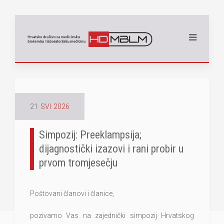
21
SVI
2026
Simpozij: Preeklampsija;
dijagnostički izazovi i rani probir u
prvom tromjesečju
Poštovani članovi i članice,
pozivamo Vas na zajednički simpozij Hrvatskog