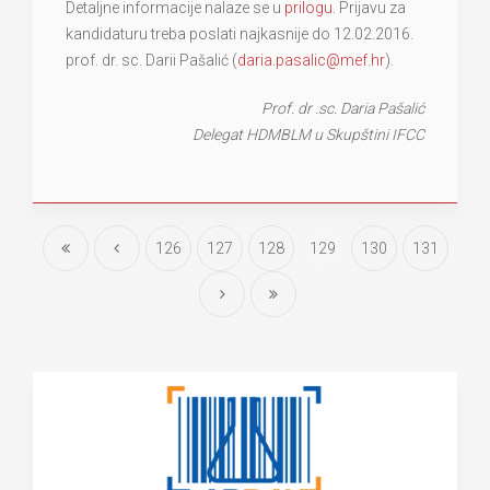
Detaljne informacije nalaze se u
prilogu
. Prijavu za
kandidaturu treba poslati najkasnije do 12.02.2016.
prof. dr. sc. Darii Pašalić (
daria.pasalic@mef.hr
).
Prof. dr .sc. Daria Pašalić
Delegat HDMBLM u Skupštini IFCC
126
127
128
129
130
131