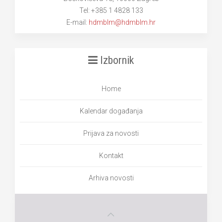
Tel: +385 1 4828 133
E-mail:
hdmblm@hdmblm.hr
Izbornik
Home
Kalendar događanja
Prijava za novosti
Kontakt
Arhiva novosti