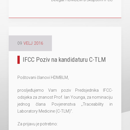
09
VELJ
2016
IFCC Poziv na kandidaturu C-TLM
Poštovani članovi HDMBLM,
prosljeđujemo Vam poziv Predsjednika IFCC-
odsjeka za znanost Prof. Ian Younga, za nominaciju
jednog člana Povjerenstva „Traceability in
Laboratory Medicine (C-TLM)".
Za prijavu je potrebno: