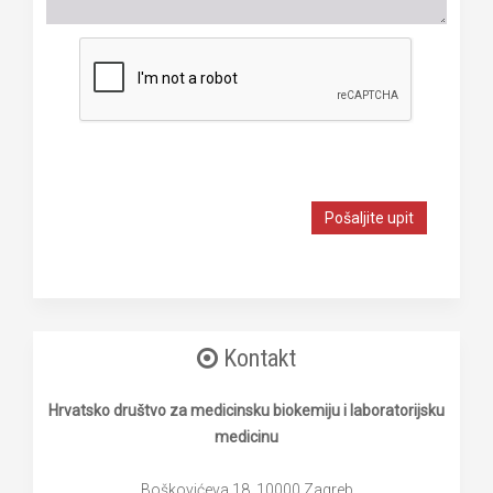
Pošaljite upit
Kontakt
Hrvatsko društvo za medicinsku biokemiju i laboratorijsku
medicinu
Boškovićeva 18, 10000 Zagreb