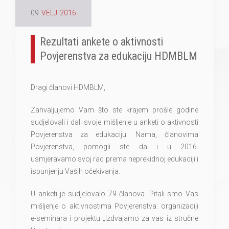
09
VELJ
2016
Rezultati ankete o aktivnosti
Povjerenstva za edukaciju HDMBLM
Dragi članovi HDMBLM,
Zahvaljujemo Vam što ste krajem prošle godine
sudjelovali i dali svoje mišljenje u anketi o aktivnosti
Povjerenstva za edukaciju. Nama, članovima
Povjerenstva, pomogli ste da i u 2016.
usmjeravamo svoj rad prema neprekidnoj edukaciji i
ispunjenju Vaših očekivanja.
U anketi je sudjelovalo 79 članova. Pitali smo Vas
mišljenje o aktivnostima Povjerenstva: organizaciji
e-seminara i projektu „Izdvajamo za vas iz stručne