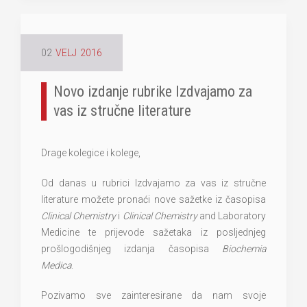
02
VELJ
2016
Novo izdanje rubrike Izdvajamo za
vas iz stručne literature
Drage kolegice i kolege,
Od danas u rubrici Izdvajamo za vas iz stručne
literature možete pronaći nove sažetke iz časopisa
Clinical Chemistry
i
Clinical Chemistry
and Laboratory
Medicine te prijevode sažetaka iz posljednjeg
prošlogodišnjeg izdanja časopisa
Biochemia
Medica
.
Pozivamo sve zainteresirane da nam svoje