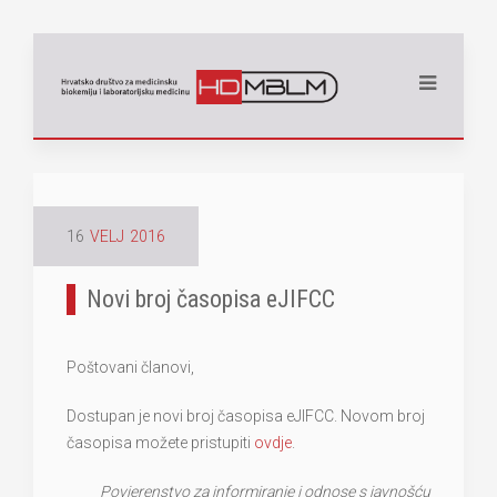
16
VELJ
2016
Novi broj časopisa eJIFCC
Poštovani članovi,
Dostupan je novi broj časopisa eJIFCC. Novom broj
časopisa možete pristupiti
ovdje
.
Povjerenstvo za informiranje i odnose s javnošću