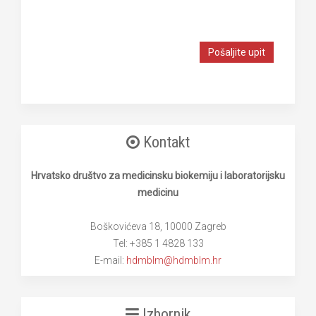
Pošaljite upit
Kontakt
Hrvatsko društvo za medicinsku biokemiju i laboratorijsku
medicinu
Boškovićeva 18, 10000 Zagreb
Tel: +385 1 4828 133
E-mail:
hdmblm@hdmblm.hr
Izbornik