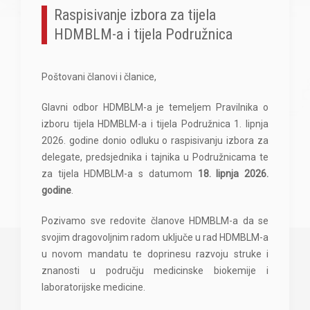
Raspisivanje izbora za tijela
HDMBLM-a i tijela Podružnica
Poštovani članovi i članice,
Glavni odbor HDMBLM-a je temeljem Pravilnika o
izboru tijela HDMBLM-a i tijela Podružnica 1. lipnja
2026. godine donio odluku o raspisivanju izbora za
delegate, predsjednika i tajnika u Podružnicama te
za tijela HDMBLM-a s datumom
18. lipnja 2026.
godine
.
Pozivamo sve redovite članove HDMBLM-a da se
svojim dragovoljnim radom uključe u rad HDMBLM-a
u novom mandatu te doprinesu razvoju struke i
znanosti u području medicinske biokemije i
laboratorijske medicine.