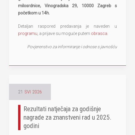
milosrdnice, Vinogradska 29, 10000 Zagreb s
početkom u 14h.
Detaljan raspored predavanja je naveden u
programu
, a prijave su moguće putem
obrasca
.
Povjerenstvo za informiranje i odnose s javnošću
21
SVI
2026
Rezultati natječaja za godišnje
nagrade za znanstveni rad u 2025.
godini