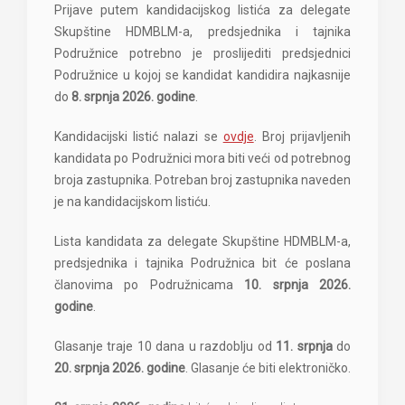
Prijave putem kandidacijskog listića za delegate
Skupštine HDMBLM-a, predsjednika i tajnika
Podružnice potrebno je proslijediti predsjednici
Podružnice u kojoj se kandidat kandidira najkasnije
do
8. srpnja 2026. godine
.
Kandidacijski listić nalazi se
ovdje
. Broj prijavljenih
kandidata po Podružnici mora biti veći od potrebnog
broja zastupnika. Potreban broj zastupnika naveden
je na kandidacijskom listiću.
Lista kandidata za delegate Skupštine HDMBLM-a,
predsjednika i tajnika Podružnica bit će poslana
članovima po Podružnicama
10. srpnja 2026.
godine
.
Glasanje traje 10 dana u razdoblju od
11. srpnja
do
20. srpnja 2026. godine
. Glasanje će biti elektroničko.