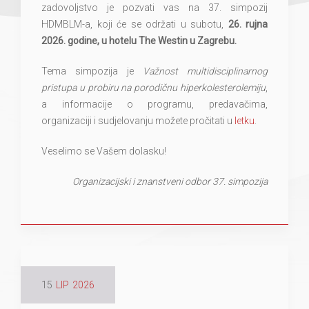
zadovoljstvo je pozvati vas na 37. simpozij
HDMBLM-a, koji će se održati u subotu,
26. rujna
2026. godine, u hotelu The Westin u Zagrebu.
Tema simpozija je
Važnost multidisciplinarnog
pristupa u probiru na porodičnu hiperkolesterolemiju
,
a informacije o programu, predavačima,
organizaciji i sudjelovanju možete pročitati u
letku
.
Veselimo se Vašem dolasku!
Organizacijski i znanstveni odbor 37. simpozija
15
LIP
2026