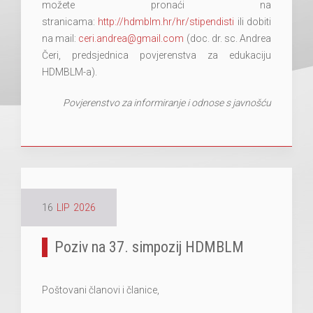
možete pronaći na
stranicama:
http://hdmblm.hr/hr/stipendisti
ili dobiti
na mail:
ceri.andrea@gmail.com
(doc. dr. sc. Andrea
Čeri, predsjednica povjerenstva za edukaciju
HDMBLM-a).
Povjerenstvo za informiranje i odnose s javnošću
16
LIP
2026
Poziv na 37. simpozij HDMBLM
Poštovani članovi i članice,