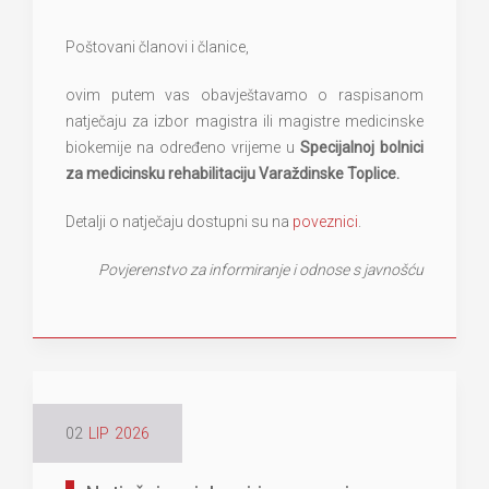
Poštovani članovi i članice,
ovim putem vas obavještavamo o raspisanom
natječaju za izbor magistra ili magistre medicinske
biokemije na određeno vrijeme u
Specijalnoj bolnici
za medicinsku rehabilitaciju Varaždinske Toplice.
Detalji o natječaju dostupni su na
poveznici
.
Povjerenstvo za informiranje i odnose s javnošću
02
LIP
2026