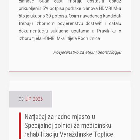
članove Suda časti moraju dostaviti dokaz
prikupljenih 5% potpisa podrške članova HDMBLM-a
što je ukupno 30 potpisa. Osim navedenog kandidati
trebaju Izbornom povjerenstvu dostaviti i ostalu
dokumentaciju sukladno uputama u Pravilniku o
izboru tijela HDMBLM-a i tijela Podružnica.
Povjerenstvo za etiku i deontologiju
03
LIP
2026
Natječaj za radno mjesto u
Specijalnoj bolnici za medicinsku
rehabilitaciju Varaždinske Toplice