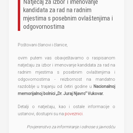
Natječaj za izbor i imenovanje
kandidata za rad na radnim
mjestima s posebnim ovlaštenjima i
odgovornostima
Poštovani članovi i članice,
ovim putem vas obavještavamo o raspisanom
natječaju za izbor i imenovanje kandidata za rad na
radnim mjestima s posebnim ovlaštenjima i
odgovornostima - reizbornost na mandatno
razdoblje u trajanju od četiri godine u
Nacionalnoj
memorijalnoj bolnici „Dr. Juraj Njavro“ Vukovar.
Detalji o natječaju, kao i ostale informacije o
ustanovi, dostupni su na
poveznici
.
Povjerenstvo za informiranje i odnose s javnošću