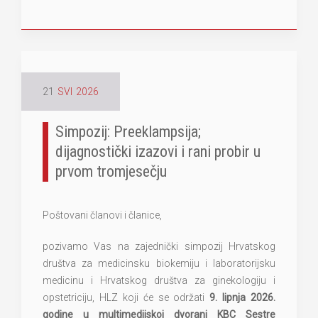
21
SVI
2026
Simpozij: Preeklampsija;
dijagnostički izazovi i rani probir u
prvom tromjesečju
Poštovani članovi i članice,
pozivamo Vas na zajednički simpozij Hrvatskog
društva za medicinsku biokemiju i laboratorijsku
medicinu i Hrvatskog društva za ginekologiju i
opstetriciju, HLZ koji će se održati
9. lipnja 2026.
godine u multimedijskoj dvorani KBC Sestre