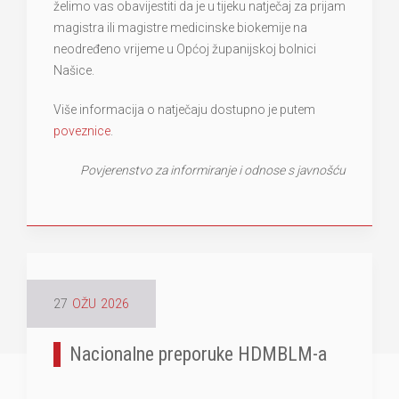
želimo vas obavijestiti da je u tijeku natječaj za prijam
magistra ili magistre medicinske biokemije na
neodređeno vrijeme u Općoj županijskoj bolnici
Našice.
Više informacija o natječaju dostupno je putem
poveznice
.
Povjerenstvo za informiranje i odnose s javnošću
27
OŽU
2026
Nacionalne preporuke HDMBLM-a