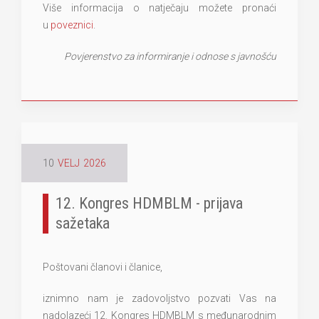
Više informacija o natječaju možete pronaći
u
poveznici
.
Povjerenstvo za informiranje i odnose s javnošću
10
VELJ
2026
12. Kongres HDMBLM - prijava
sažetaka
Poštovani članovi i članice,
iznimno nam je zadovoljstvo pozvati Vas na
nadolazeći 12. Kongres HDMBLM s međunarodnim