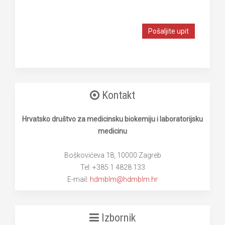
Pošaljite upit
Kontakt
Hrvatsko društvo za medicinsku biokemiju i laboratorijsku
medicinu
Boškovićeva 18, 10000 Zagreb
Tel: +385 1 4828 133
E-mail:
hdmblm@hdmblm.hr
Izbornik