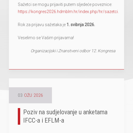
Sažetci se mogu prijaviti putem sljedeće poveznice:
https://kongres2026.hdmblm.hr/index.php/hr/sazetci.
Rok za prijavu sažetaka je
1. svibnja 2026.
Veselimo se Vašim prijavama!
Organizacijski i Znanstveni odbor 12. Kongresa
03
OŽU
2026
Poziv na sudjelovanje u anketama
IFCC-a i EFLM-a