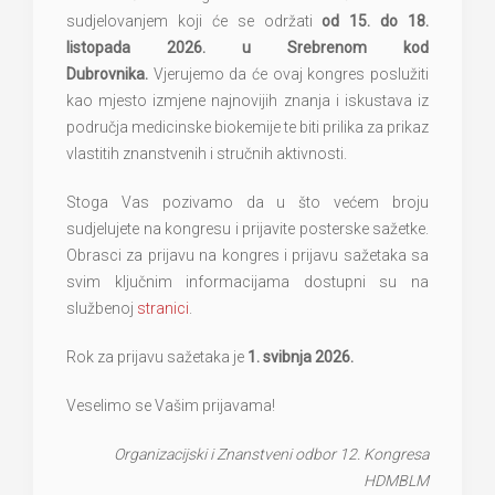
sudjelovanjem koji će se održati
od 15. do 18.
listopada 2026. u Srebrenom kod
Dubrovnika.
Vjerujemo da će ovaj kongres poslužiti
kao mjesto izmjene najnovijih znanja i iskustava iz
područja medicinske biokemije te biti prilika za prikaz
vlastitih znanstvenih i stručnih aktivnosti.
Stoga Vas pozivamo da u što većem broju
sudjelujete na kongresu i prijavite posterske sažetke.
Obrasci za prijavu na kongres i prijavu sažetaka sa
svim ključnim informacijama dostupni su na
službenoj
stranici
.
Rok za prijavu sažetaka je
1. svibnja 2026.
Veselimo se Vašim prijavama!
Organizacijski i Znanstveni odbor 12. Kongresa
HDMBLM