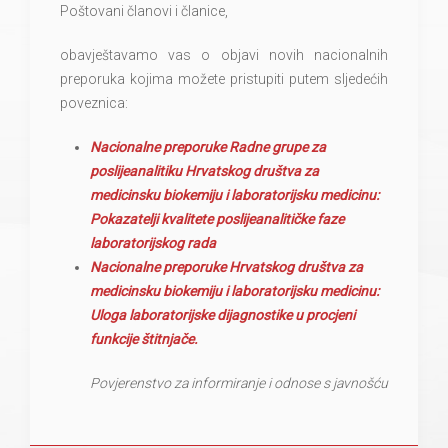
Poštovani članovi i članice,
obavještavamo vas o objavi novih nacionalnih
preporuka kojima možete pristupiti putem sljedećih
poveznica:
Nacionalne preporuke Radne grupe za
poslijeanalitiku Hrvatskog društva za
medicinsku biokemiju i laboratorijsku medicinu:
Pokazatelji kvalitete poslijeanalitičke faze
laboratorijskog rada
Nacionalne preporuke Hrvatskog društva za
medicinsku biokemiju i laboratorijsku medicinu:
Uloga laboratorijske dijagnostike u procjeni
funkcije štitnjače.
Povjerenstvo za informiranje i odnose s javnošću